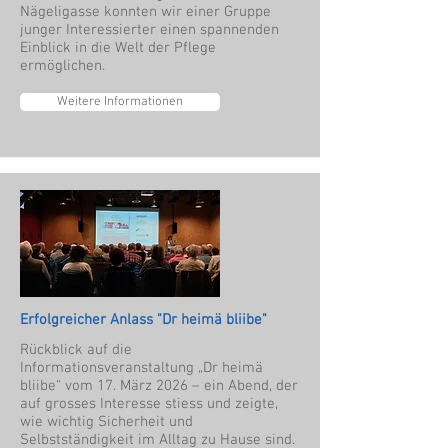
Nägeligasse konnten wir einer Gruppe
junger Interessierter einen spannenden
Einblick in die Welt der Pflege
ermöglichen.
Weitere Informationen
Erfolgreicher Anlass "Dr heimä bliibe"
Rückblick auf die
Informationsveranstaltung „Dr heimä
bliibe“ vom 17. März 2026 – ein Abend, der
auf grosses Interesse stiess und zeigte,
wie wichtig Sicherheit und
Selbstständigkeit im Alltag zu Hause sind.