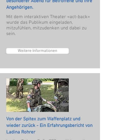
besonderer Abend für Betroffene und ihre
Angehörigen.
Mit dem interaktiven Theater «act-back»
wurde das Publikum eingeladen,
mitzufühlen, mitzudenken und dabei zu
sein.
Weitere Informationen
Von der Spitex zum Waffenplatz und
wieder zurück - Ein Erfahrungsbericht von
Ladina Rohrer