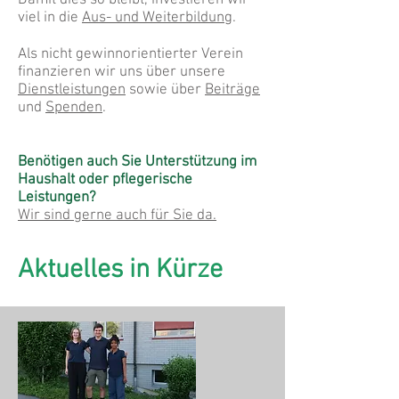
Damit dies so bleibt, investieren wir
viel in die
Aus- und Weiterbildung
.
Als nicht gewinnorientierter Verein
finanzieren wir uns über unsere
Dienstleistungen
sowie über
Beiträge
und
Spenden
.
Benötigen auch Sie Unterstützung im
Haushalt oder pflegerische
Leistungen?
Wir sind gerne auch für Sie da.​
Aktuelles in Kürze