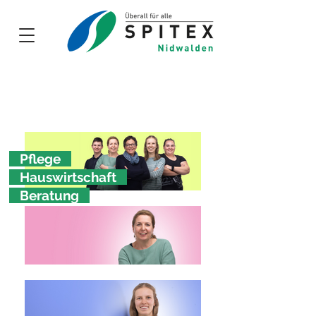
Links und
Dokumente
für
Zuweiser
Pflege
Hauswirtschaft
Beratung