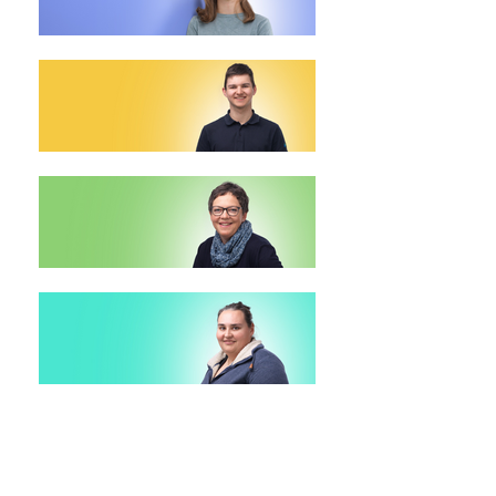
Kommen Sie
in unser Team
Stellen entde
cken