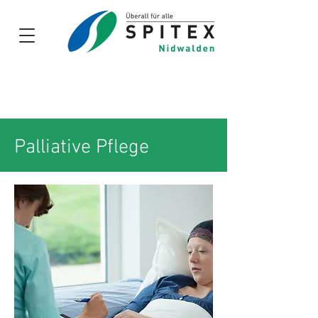
Links und
Dokumente
für
Zuweiser
Palliative Pflege