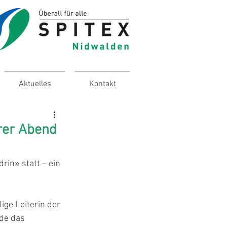
Aktuelles
Kontakt
rer Abend
in» statt – ein 
ige Leiterin der 
de das 