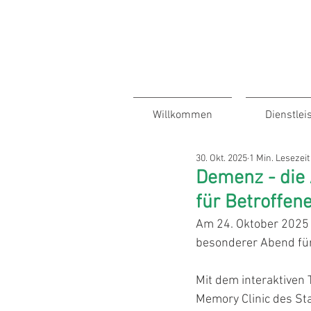
Links und
Dokumente
für
Zuweiser
Willkommen
Dienstlei
30. Okt. 2025
1 Min. Lesezeit
Demenz - die 
für Betroffen
Am 24. Oktober 2025 
besonderer Abend für
Mit dem interaktiven 
Memory Clinic des St