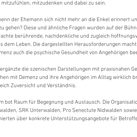
 mitzufühlen, mitzudenken und dabei zu sein.
 wenn der Ehemann sich nicht mehr an die Enkel erinnert und
zu gehen? Diese und ähnliche Fragen wurden auf der Bühne
achte berührende, nachdenkliche und zugleich hoffnungsv
us dem Leben. Die dargestellten Herausforderungen machte
Demenz auch die psychische Gesundheit von Angehörigen be
 ergänzte die szenischen Darstellungen mit praxisnahen Ge
chen mit Demenz und ihre Angehörigen im Alltag wirklich b
leich Zuversicht und Verständnis.
bot Raum für Begegnung und Austausch. Die Organisatio
idwalden, SRK Unterwalden, Pro Senectute Nidwalden sowie
ierten über konkrete Unterstützungsangebote für Betroffe