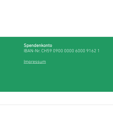
Spendenkonto
IBAN-Nr. CH59 0900 0000 6000 9162 1
Impressum