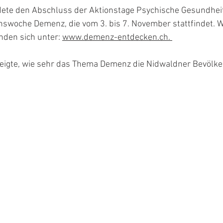
ldete den Abschluss der Aktionstage Psychische Gesundheit
nswoche Demenz, die vom 3. bis 7. November stattfindet. W
nden sich unter: 
www.demenz-entdecken.ch
. 
eigte, wie sehr das Thema Demenz die Nidwaldner Bevölk