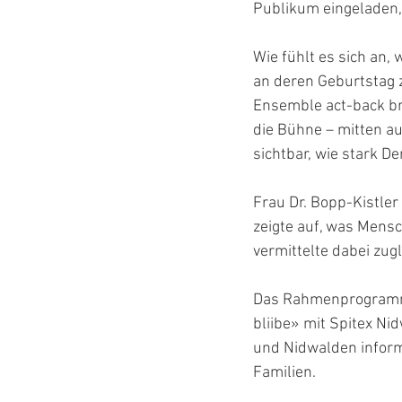
Publikum eingeladen,
Wie fühlt es sich an,
an deren Geburtstag 
Ensemble act-back br
die Bühne – mitten a
sichtbar, wie stark 
Frau Dr. Bopp-Kistler
zeigte auf, was Mens
vermittelte dabei zug
Das Rahmenprogramm 
bliibe» mit Spitex N
und Nidwalden inform
Familien.