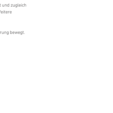
 und zugleich 
eitere 
erung bewegt.