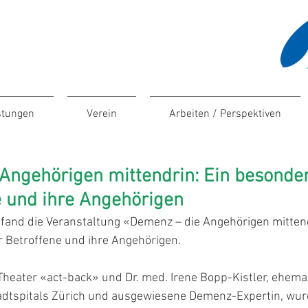
stungen
Verein
Arbeiten / Perspektiven
Angehörigen mittendrin: Ein besonde
e und ihre Angehörigen
fand die Veranstaltung «Demenz – die Angehörigen mittendr
 Betroffene und ihre Angehörigen.
Theater «act-back» und Dr. med. Irene Bopp-Kistler, ehemal
adtspitals Zürich und ausgewiesene Demenz-Expertin, wur