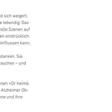
 sich weigert, 
 lebendig: Das 
olle Szenen auf 
n eindrücklich 
einflussen kann.
danken. Sie 
rauchen – und 
nen «Dr heimä 
 Alzheimer Ob- 
ne und ihre 