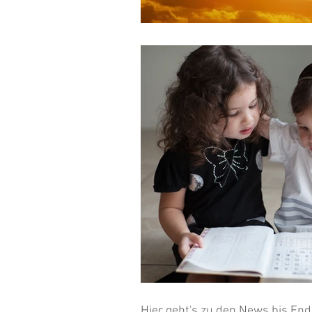
Hier geht's zu den News bis En