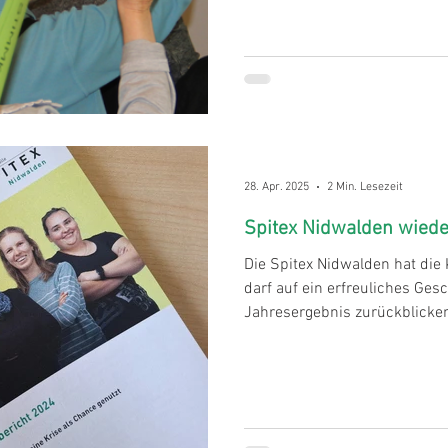
28. Apr. 2025
2 Min. Lesezeit
Spitex Nidwalden wiede
Die Spitex Nidwalden hat die
darf auf ein erfreuliches Ges
Jahresergebnis zurückblicke