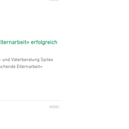
ternarbeit» erfolgreich
- und Väterberatung Spitex
uchende Elternarbeit»