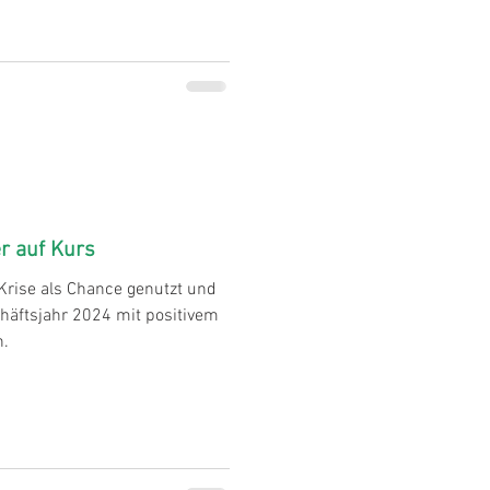
r auf Kurs
 Krise als Chance genutzt und
chäftsjahr 2024 mit positivem
n.