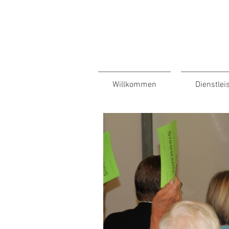
Links und
Dokumente
für
Zuweiser
Willkommen
Dienstlei