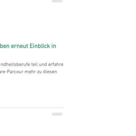
en erneut Einblick in
dheitsberufe teil und erfahre
re-Parcour mehr zu diesen