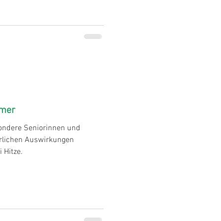
mmer
sondere Seniorinnen und
erlichen Auswirkungen
 Hitze.