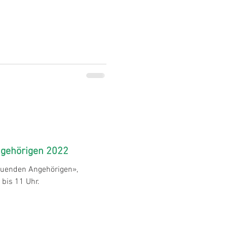
ngehörigen 2022
euenden Angehörigen»,
 bis 11 Uhr.