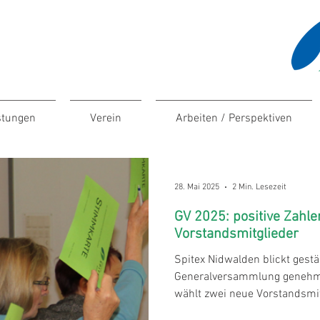
stungen
Verein
Arbeiten / Perspektiven
28. Mai 2025
2 Min. Lesezeit
GV 2025: positive Zahl
Vorstandsmitglieder
Spitex Nidwalden blickt gestär
Generalversammlung genehm
wählt zwei neue Vorstandsmit