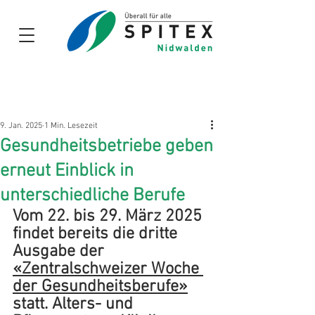
Links und
Dokumente
für
Zuweiser
9. Jan. 2025
1 Min. Lesezeit
Gesundheitsbetriebe geben
erneut Einblick in
unterschiedliche Berufe
Vom 22. bis 29. März 2025 
findet bereits die dritte 
Ausgabe der 
«Zentralschweizer Woche 
der Gesundheitsberufe»
statt. Alters- und 