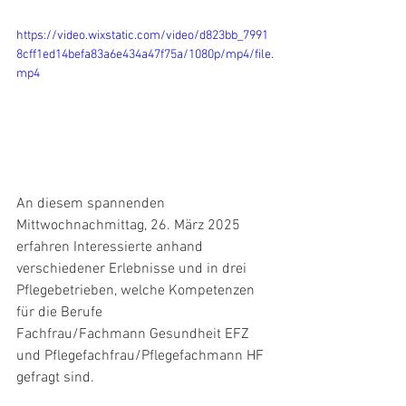
https://video.wixstatic.com/video/d823bb_7991
8cff1ed14befa83a6e434a47f75a/1080p/mp4/file.
mp4
An diesem spannenden 
Mittwochnachmittag, 26. März 2025 
erfahren Interessierte anhand 
verschiedener Erlebnisse und in drei 
Pflegebetrieben, welche Kompetenzen 
für die Berufe 
Fachfrau/Fachmann Gesundheit EFZ 
und Pflegefachfrau/Pflegefachmann HF 
gefragt sind.