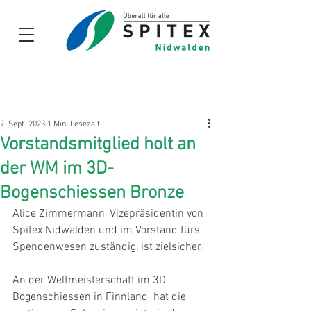
Links und
Dokumente
für
Zuweiser
7. Sept. 2023
1 Min. Lesezeit
Vorstandsmitglied holt an
der WM im 3D-
Bogenschiessen Bronze
Alice Zimmermann, Vizepräsidentin von 
Spitex Nidwalden und im Vorstand fürs 
Spendenwesen zuständig, ist zielsicher.
An der Weltmeisterschaft im 3D 
Bogenschiessen in Finnland  hat die 