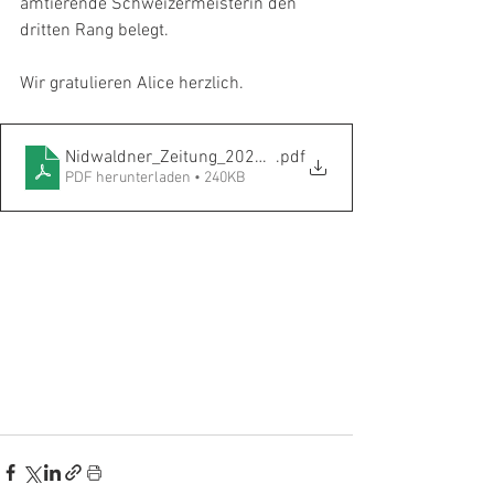
amtierende Schweizermeisterin den 
dritten Rang belegt.
Wir gratulieren Alice herzlich.
Nidwaldner_Zeitung_20230811_Alice Zimmermann_WM
.pdf
PDF herunterladen • 240KB