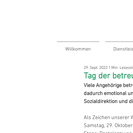
Links und
Dokumente
für
Zuweiser
Willkommen
Dienstlei
29. Sept. 2022
1 Min. Lesezei
Tag der betr
Viele Angehörige betr
dadurch emotional un
Sozialdirektion und d
Als Zeichen unserer 
Samstag, 29. Oktober 