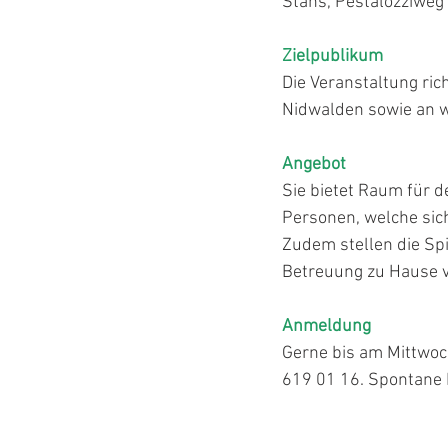
Stans, Pestalozziweg 3
Zielpublikum
Die Veranstaltung ric
Nidwalden sowie an we
Angebot
Sie bietet Raum für 
Personen, welche sic
Zudem stellen die Sp
Betreuung zu Hause vo
Anmeldung
Gerne bis am Mittwoc
619 01 16. Spontane 