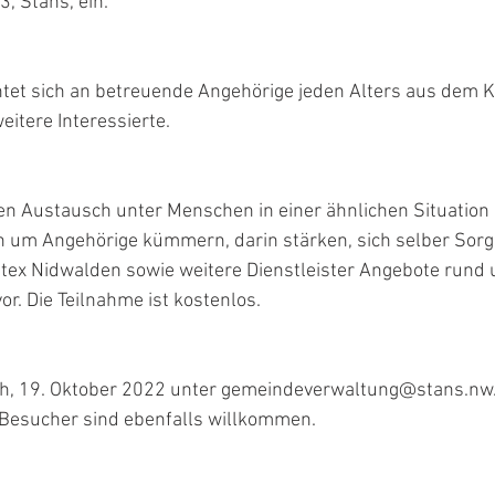
, Stans, ein.
htet sich an betreuende Angehörige jeden Alters aus dem 
itere Interessierte.
den Austausch unter Menschen in einer ähnlichen Situation
h um Angehörige kümmern, darin stärken, sich selber Sorge
itex Nidwalden sowie weitere Dienstleister Angebote rund 
r. Die Teilnahme ist kostenlos.
h, 19. Oktober 2022 unter gemeindeverwaltung@stans.nw.
Besucher sind ebenfalls willkommen.