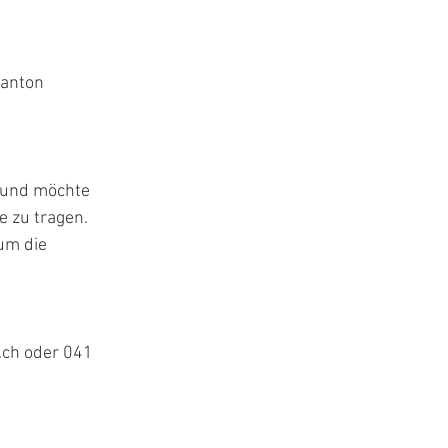
Kanton 
 und möchte 
 zu tragen. 
um die 
ch oder 041 