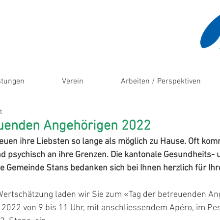
stungen
Verein
Arbeiten / Perspektiven
t
euenden Angehörigen 2022
euen ihre Liebsten so lange als möglich zu Hause. Oft kom
d psychisch an ihre Grenzen. Die kantonale Gesundheits- 
ie Gemeinde Stans bedanken sich bei Ihnen herzlich für Ihr
Wertschätzung laden wir Sie zum «Tag der betreuenden A
2022 von 9 bis 11 Uhr, mit anschliessendem Apéro, im Pes